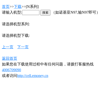
首页
>>
下载
>>[N系列]
请输入机型:
（如诺基亚N97,输N97即可）
请选择机型系列:
请选择机型下载:
上一页
下一页
返回首页
如果您在下载使用过程中有任何问题，请拨打客服热线
4006709090
或者访问
http://cell.emoney.cn