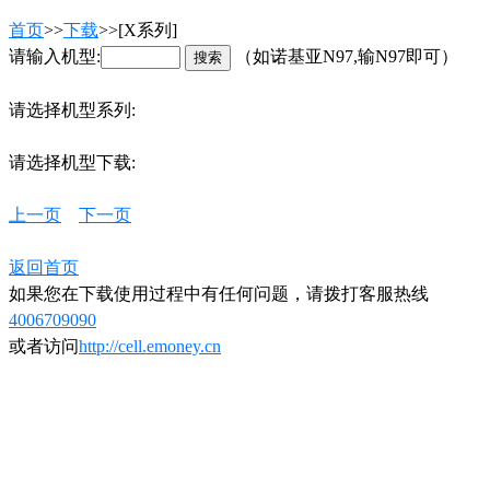
首页
>>
下载
>>[X系列]
请输入机型:
（如诺基亚N97,输N97即可）
请选择机型系列:
请选择机型下载:
上一页
下一页
返回首页
如果您在下载使用过程中有任何问题，请拨打客服热线
4006709090
或者访问
http://cell.emoney.cn